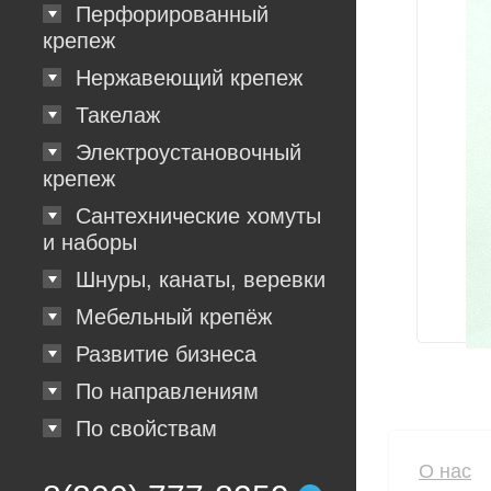
Перфорированный
крепеж
Нержавеющий крепеж
Такелаж
Электроустановочный
крепеж
Сантехнические хомуты
и наборы
Шнуры, канаты, веревки
Мебельный крепёж
Развитие бизнеса
По направлениям
По свойствам
О нас