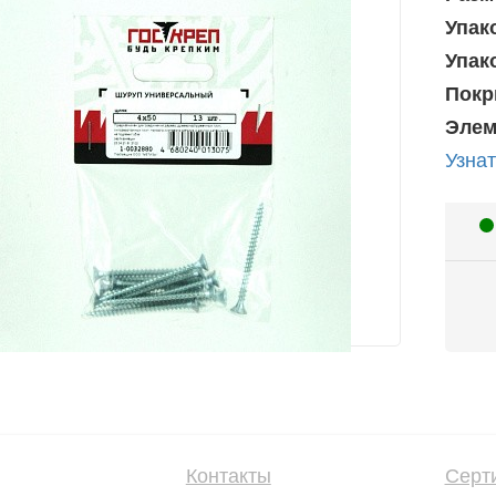
Упак
Упак
Покр
Элем
Узнат
Контакты
Серт