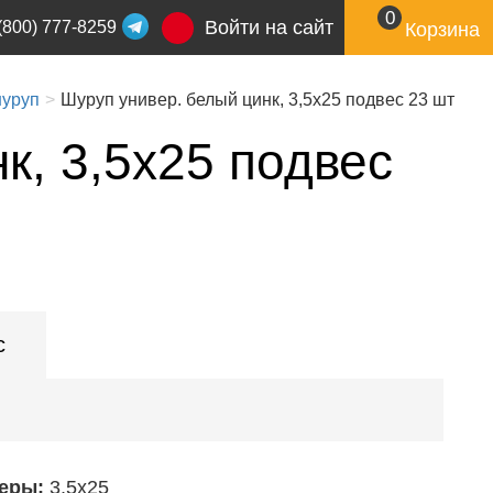
0
Войти на сайт
(800) 777-8259
Корзина
шуруп
Шуруп универ. белый цинк, 3,5х25 подвес 23 шт
к, 3,5х25 подвес
с
еры:
3,5х25