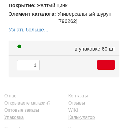
Покрытие:
желтый цинк
Элемент каталога:
Универсальный шуруп
[796262]
Узнать больше...
в упаковке
60 шт
О нас
Контакты
Открываете магазин?
Отзывы
Оптовые заказы
WiKi
Упаковка
Калькулятор