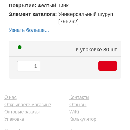
Покрытие:
желтый цинк
Элемент каталога:
Универсальный шуруп
[796262]
Узнать больше...
в упаковке
80 шт
О нас
Контакты
Открываете магазин?
Отзывы
Оптовые заказы
WiKi
Упаковка
Калькулятор