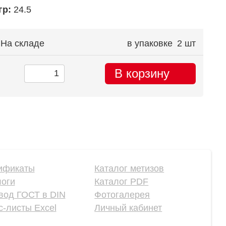
гр:
24.5
На складе
в упаковке
2 шт
В корзину
ификаты
Каталог метизов
логи
Каталог PDF
вод ГОСТ в DIN
Фотогалерея
-листы Excel
Личный кабинет