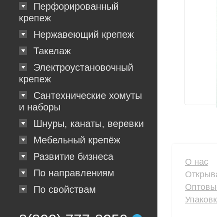
Перфорированный
крепеж
Нержавеющий крепеж
Такелаж
Электроустановочный
крепеж
Сантехнические хомуты
и наборы
Шнуры, канаты, веревки
Мебельный крепёж
Развитие бизнеса
О нас
По направлениям
Открыв
Оптовы
По свойствам
Упаков