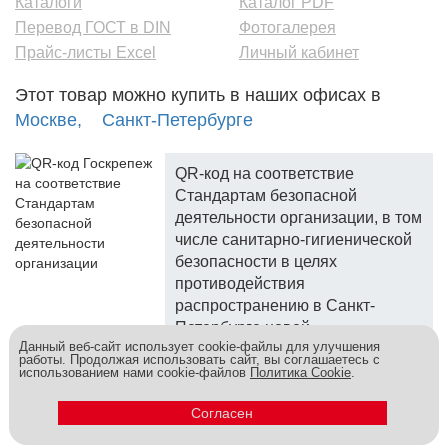
Каталоги
Каталог PDF
Перевод ГОСТ в DIN
Фотогалерея
Прайс-листы Excel
Личный кабинет
Этот товар можно купить в наших офисах в
Москве,
Санкт-Петербурге
QR-код на соответствие
Стандартам безопасной
деятельности организации, в том
числе санитарно-гигиенической
безопасности в целях
противодействия
распространению в Санкт-
Петербурге новой
Данный веб-сайт использует cookie-файлы для улучшения
коронавирусной инфекции.
работы. Продолжая использовать сайт, вы соглашаетесь с
использованием нами cookie-файлов
Политика Cookie
.
Госкреп - надежный поставщик, более 10 лет на рынке.
Метизы и крепеж оптом - это к нам! © 2026
Согласен