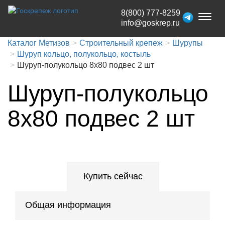
8(800) 777-8259
Toggl
info@goskrep.ru
naviga
Каталог Метизов
Строительный крепеж
Шурупы
Шуруп кольцо, полукольцо, костыль
Шуруп-полукольцо 8х80 подвес 2 шт
Шуруп-полукольцо
8х80 подвес 2 шт
Купить сейчас
Общая информация