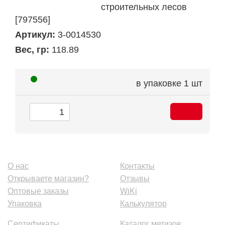
строительных лесов
[797556]
Артикул:
3-0014530
Вес, гр:
118.89
в упаковке
1 шт
О нас
Контакты
Открываете магазин?
Отзывы
Оптовые заказы
WiKi
Упаковка
Калькулятор
Сертификаты
Каталог метизов