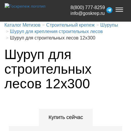
8(800) 777-8259
Toggl
info@goskrep.ru
naviga
Каталог Метизов
Строительный крепеж
Шурупы
Шуруп для крепления строительных лесов
Шуруп для строительных лесов 12x300
Шуруп для
строительных
лесов 12x300
Купить сейчас