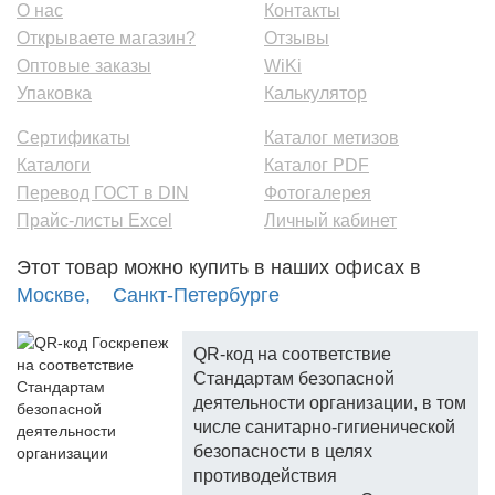
О нас
Контакты
Открываете магазин?
Отзывы
Оптовые заказы
WiKi
Упаковка
Калькулятор
Сертификаты
Каталог метизов
Каталоги
Каталог PDF
Перевод ГОСТ в DIN
Фотогалерея
Прайс-листы Excel
Личный кабинет
Этот товар можно купить в наших офисах в
Москве,
Санкт-Петербурге
QR-код на соответствие
Стандартам безопасной
деятельности организации, в том
числе санитарно-гигиенической
безопасности в целях
противодействия