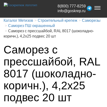
8(800) 777-8259
Toggl
info@goskrep.ru
naviga
Каталог Метизов
Строительный крепеж
Саморезы
Саморез ПШ окрашенный
Саморез с прессшайбой, RAL 8017 (шоколадно-
коричн.), 4,2х25 подвес 20 шт
Саморез с
прессшайбой, RAL
8017 (шоколадно-
коричн.), 4,2х25
подвес 20 шт