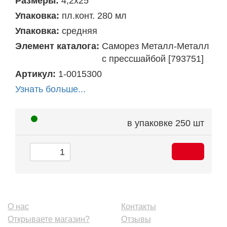
Размеры:
4,2х25
Упаковка:
пл.конт. 280 мл
Упаковка:
средняя
Элемент каталога:
Саморез Металл-Металл
с прессшайбой [793751]
Артикул:
1-0015300
Узнать больше...
в упаковке
250 шт
О нас
Контакты
Открываете магазин?
Отзывы