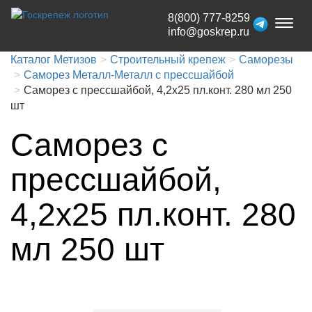
8(800) 777-8259
Toggl
info@goskrep.ru
naviga
Каталог Метизов
Строительный крепеж
Саморезы
Саморез Металл-Металл с прессшайбой
Саморез с прессшайбой, 4,2x25 пл.конт. 280 мл 250
шт
Саморез с
прессшайбой,
4,2x25 пл.конт. 280
мл 250 шт