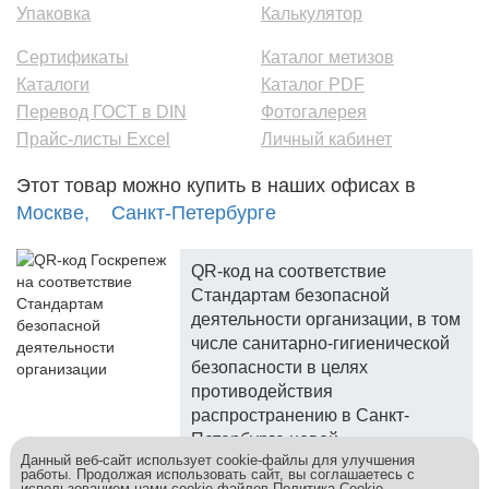
Упаковка
Калькулятор
Сертификаты
Каталог метизов
Каталоги
Каталог PDF
Перевод ГОСТ в DIN
Фотогалерея
Прайс-листы Excel
Личный кабинет
Этот товар можно купить в наших офисах в
Москве,
Санкт-Петербурге
QR-код на соответствие
Стандартам безопасной
деятельности организации, в том
числе санитарно-гигиенической
безопасности в целях
противодействия
распространению в Санкт-
Петербурге новой
Данный веб-сайт использует cookie-файлы для улучшения
коронавирусной инфекции.
работы. Продолжая использовать сайт, вы соглашаетесь с
использованием нами cookie-файлов
Политика Cookie
.