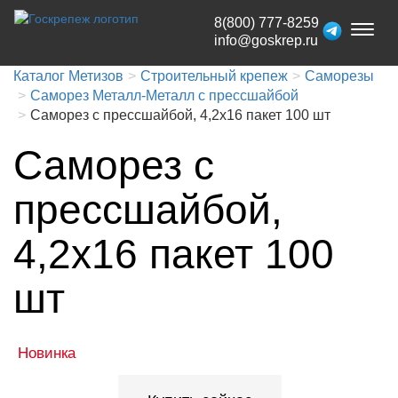
8(800) 777-8259
Toggl
info@goskrep.ru
naviga
Каталог Метизов
Строительный крепеж
Саморезы
Саморез Металл-Металл с прессшайбой
Саморез с прессшайбой, 4,2x16 пакет 100 шт
Саморез с
прессшайбой,
4,2x16 пакет 100
шт
Новинка