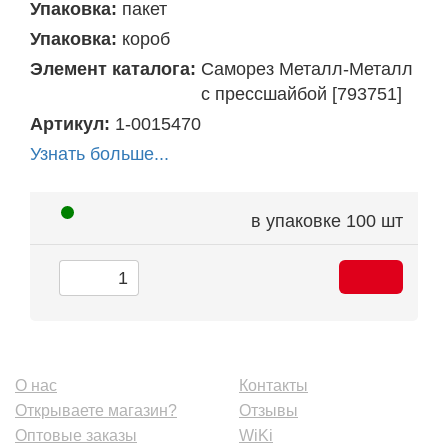
Упаковка:
пакет
Упаковка:
короб
Элемент каталога:
Саморез Металл-Металл
с прессшайбой [793751]
Артикул:
1-0015470
Узнать больше...
в упаковке
100 шт
О нас
Контакты
Открываете магазин?
Отзывы
Оптовые заказы
WiKi