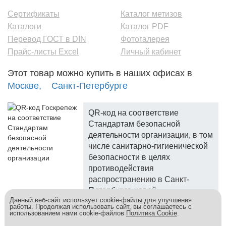
Сертификаты
Каталог метизов
Каталоги
Каталог PDF
Перевод ГОСТ в DIN
Фотогалерея
Прайс-листы Excel
Личный кабинет
Этот товар можно купить в наших офисах в
Москве,
Санкт-Петербурге
QR-код на соответствие
Стандартам безопасной
деятельности организации, в том
числе санитарно-гигиенической
безопасности в целях
противодействия
распространению в Санкт-
Петербурге новой
Данный веб-сайт использует cookie-файлы для улучшения
коронавирусной инфекции.
работы. Продолжая использовать сайт, вы соглашаетесь с
использованием нами cookie-файлов
Политика Cookie
.
Госкреп - надежный поставщик, более 10 лет на рынке.