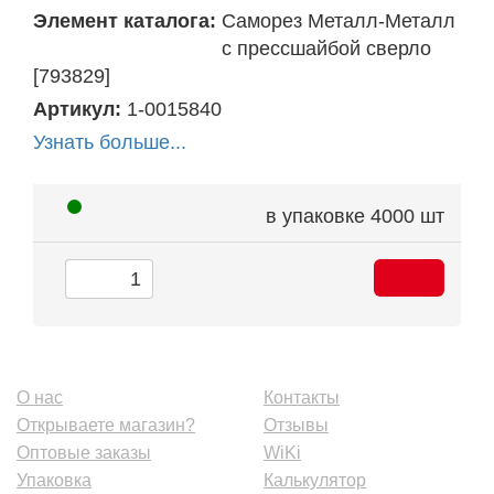
Элемент каталога:
Саморез Металл-Металл
с прессшайбой сверло
[793829]
Артикул:
1-0015840
Узнать больше...
в упаковке
4000 шт
О нас
Контакты
Открываете магазин?
Отзывы
Оптовые заказы
WiKi
Упаковка
Калькулятор