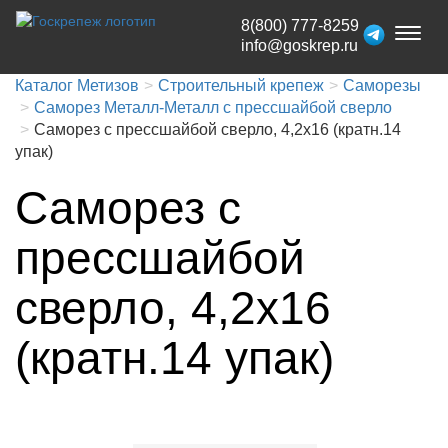
8(800) 777-8259
Toggl
info@goskrep.ru
naviga
Каталог Метизов
Строительный крепеж
Саморезы
Саморез Металл-Металл с прессшайбой сверло
Саморез с прессшайбой сверло, 4,2x16 (кратн.14
упак)
Саморез с
прессшайбой
сверло, 4,2x16
(кратн.14 упак)