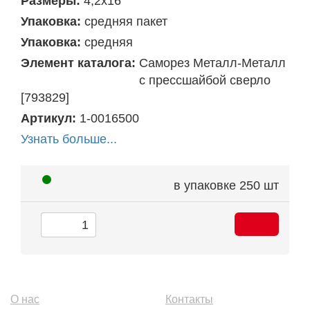
Размеры:
4,2х16
Упаковка:
средняя пакет
Упаковка:
средняя
Элемент каталога:
Саморез Металл-Металл
с прессшайбой сверло
[793829]
Артикул:
1-0016500
Узнать больше...
в упаковке
250 шт
О нас
Контакты