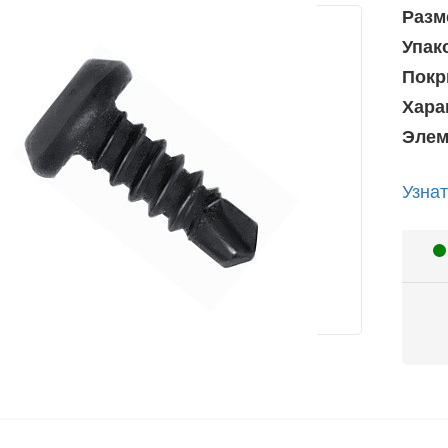
Разм
Упак
Покр
Хара
Элем
Узнат