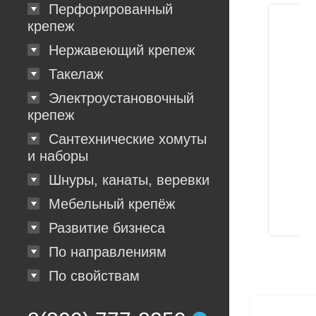
Перфорированный
крепеж
Нержавеющий крепеж
Такелаж
Электроустановочный
крепеж
Сантехнические хомуты
и наборы
Шнуры, канаты, веревки
Мебельный крепёж
Развитие бизнеса
По направлениям
По свойствам