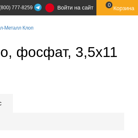
0
Войти на сайт
(800) 777-8259
Корзина
л-Металл Клоп
о, фосфат, 3,5x11
с