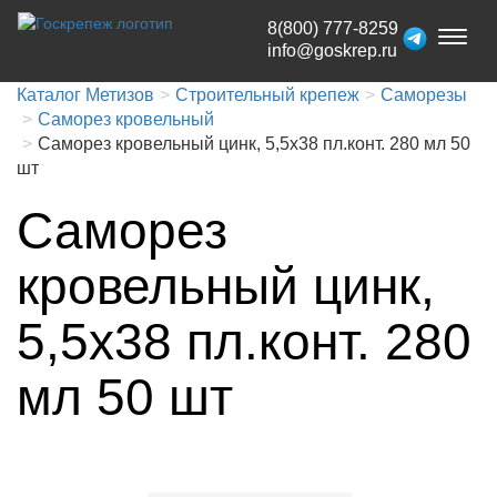
8(800) 777-8259
Toggl
info@goskrep.ru
naviga
Каталог Метизов
Строительный крепеж
Саморезы
Саморез кровельный
Саморез кровельный цинк, 5,5x38 пл.конт. 280 мл 50
шт
Саморез
кровельный цинк,
5,5x38 пл.конт. 280
мл 50 шт