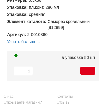
Размеры:
5,5х38
Упаковка:
пл.конт. 280 мл
Упаковка:
средняя
Элемент каталога:
Саморез кровельный
[812899]
Артикул:
2-0010860
Узнать больше...
в упаковке
50 шт
О нас
Контакты
Открываете магазин?
Отзывы