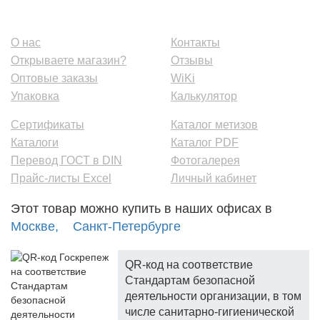
О нас
Контакты
Открываете магазин?
Отзывы
Оптовые заказы
WiKi
Упаковка
Калькулятор
Сертификаты
Каталог метизов
Каталоги
Каталог PDF
Перевод ГОСТ в DIN
Фотогалерея
Прайс-листы Excel
Личный кабинет
Этот товар можно купить в наших офисах в
Москве,
Санкт-Петербурге
QR-код на соответствие
Стандартам безопасной
деятельности организации, в том
числе санитарно-гигиенической