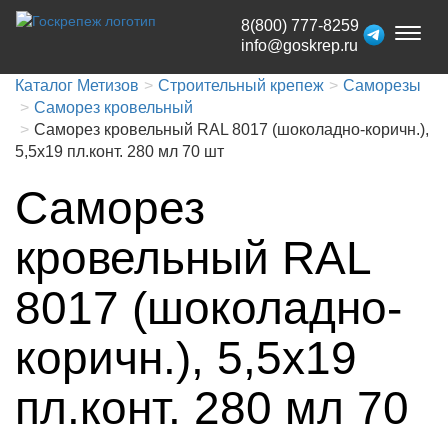
8(800) 777-8259
Toggl
info@goskrep.ru
naviga
Каталог Метизов
Строительный крепеж
Саморезы
Саморез кровельный
Саморез кровельный RAL 8017 (шоколадно-коричн.),
5,5x19 пл.конт. 280 мл 70 шт
Саморез
кровельный RAL
8017 (шоколадно-
коричн.), 5,5x19
пл.конт. 280 мл 70