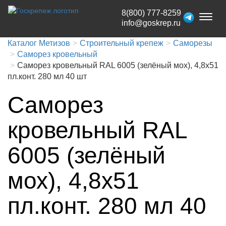
8(800) 777-8259
Toggl
info@goskrep.ru
naviga
Каталог Метизов
Строительный крепеж
Саморезы
Саморез кровельный
Саморез кровельный RAL 6005 (зелёный мох), 4,8x51
пл.конт. 280 мл 40 шт
Саморез
кровельный RAL
6005 (зелёный
мох), 4,8x51
пл.конт. 280 мл 40