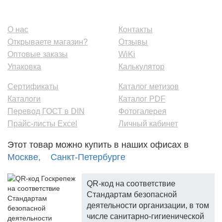
О нас
Контакты
Открываете магазин?
Отзывы
Оптовые заказы
WiKi
Упаковка
Калькулятор
Сертификаты
Каталог метизов
Каталоги
Каталог PDF
Перевод ГОСТ в DIN
Фотогалерея
Прайс-листы Excel
Личный кабинет
Этот товар можно купить в наших офисах в
Москве,
Санкт-Петербурге
QR-код на соответствие
Стандартам безопасной
деятельности организации, в том
числе санитарно-гигиенической