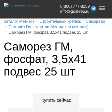
8(800) 777-8259
Toggl
info@goskrep.ru
naviga
Каталог Метизов
Строительный крепеж
Саморезы
Саморез Гипсокартон-Металл (по металлу)
Саморез ГМ, фосфат, 3,5x41 подвес 25 шт
Саморез ГМ,
фосфат, 3,5x41
подвес 25 шт
Купить сейчас