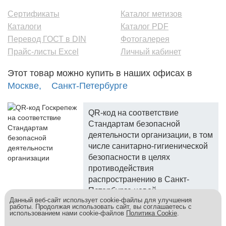
Сертификаты
Каталог метизов
Каталоги
Каталог PDF
Перевод ГОСТ в DIN
Фотогалерея
Прайс-листы Excel
Личный кабинет
Этот товар можно купить в наших офисах в
Москве,
Санкт-Петербурге
QR-код на соответствие
Стандартам безопасной
деятельности организации, в том
числе санитарно-гигиенической
безопасности в целях
противодействия
распространению в Санкт-
Петербурге новой
Данный веб-сайт использует cookie-файлы для улучшения
коронавирусной инфекции.
работы. Продолжая использовать сайт, вы соглашаетесь с
использованием нами cookie-файлов
Политика Cookie
.
Госкреп - надежный поставщик, более 10 лет на рынке.