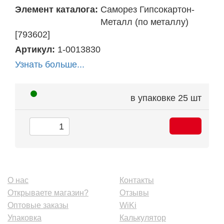
Элемент каталога:
Саморез Гипсокартон-
Металл (по металлу)
[793602]
Артикул:
1-0013830
Узнать больше...
в упаковке
25 шт
О нас
Контакты
Открываете магазин?
Отзывы
Оптовые заказы
WiKi
Упаковка
Калькулятор