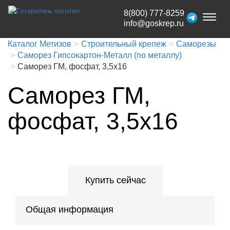
8(800) 777-8259
Toggl
info@goskrep.ru
naviga
Каталог Метизов
Строительный крепеж
Саморезы
Саморез Гипсокартон-Металл (по металлу)
Саморез ГМ, фосфат, 3,5x16
Саморез ГМ,
фосфат, 3,5x16
Купить сейчас
Общая информация