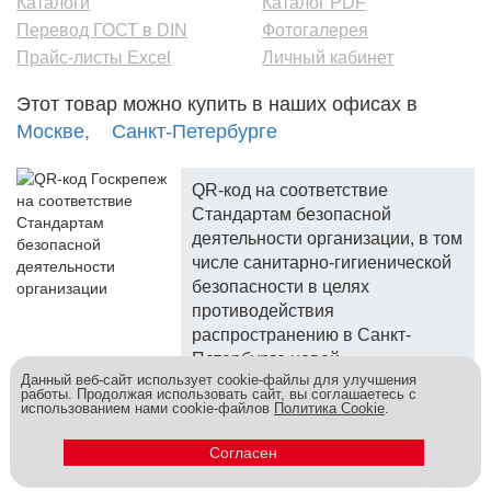
Каталоги
Каталог PDF
Перевод ГОСТ в DIN
Фотогалерея
Прайс-листы Excel
Личный кабинет
Этот товар можно купить в наших офисах в
Москве,
Санкт-Петербурге
QR-код на соответствие
Стандартам безопасной
деятельности организации, в том
числе санитарно-гигиенической
безопасности в целях
противодействия
распространению в Санкт-
Петербурге новой
Данный веб-сайт использует cookie-файлы для улучшения
коронавирусной инфекции.
работы. Продолжая использовать сайт, вы соглашаетесь с
использованием нами cookie-файлов
Политика Cookie
.
Госкреп - надежный поставщик, более 10 лет на рынке.
Метизы и крепеж оптом - это к нам! © 2026
Согласен