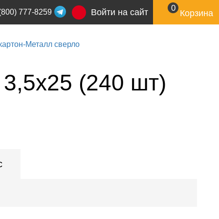
0
Войти на сайт
(800) 777-8259
Корзина
картон-Металл сверло
,5х25 (240 шт)
с