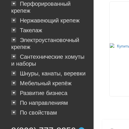
Перфорированный
крепеж
Нержавеющий крепеж
Такелаж
Электроустановочный
крепеж
Сантехнические хомуты
и наборы
Шнуры, канаты, веревки
Мебельный крепёж
Развитие бизнеса
По направлениям
По свойствам