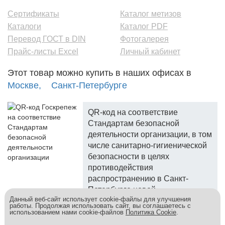
Сертификаты
Каталог метизов
Каталоги
Каталог PDF
Перевод ГОСТ в DIN
Фотогалерея
Прайс-листы Excel
Личный кабинет
Этот товар можно купить в наших офисах в
Москве,
Санкт-Петербурге
QR-код на соответствие
Стандартам безопасной
деятельности организации, в том
числе санитарно-гигиенической
безопасности в целях
противодействия
распространению в Санкт-
Петербурге новой
Данный веб-сайт использует cookie-файлы для улучшения
коронавирусной инфекции.
работы. Продолжая использовать сайт, вы соглашаетесь с
использованием нами cookie-файлов
Политика Cookie
.
Госкреп - надежный поставщик, более 10 лет на рынке.