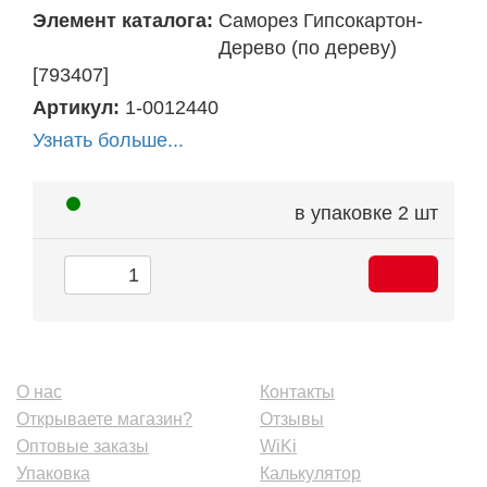
Элемент каталога:
Саморез Гипсокартон-
Дерево (по дереву)
[793407]
Артикул:
1-0012440
Узнать больше...
в упаковке
2 шт
О нас
Контакты
Открываете магазин?
Отзывы
Оптовые заказы
WiKi
Упаковка
Калькулятор