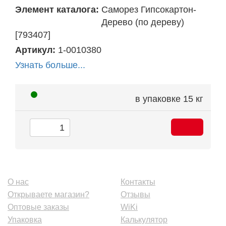
Элемент каталога:
Саморез Гипсокартон-
Дерево (по дереву)
[793407]
Артикул:
1-0010380
Узнать больше...
в упаковке
15 кг
О нас
Контакты
Открываете магазин?
Отзывы
Оптовые заказы
WiKi
Упаковка
Калькулятор