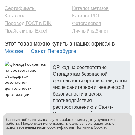
Сертификаты
Каталог метизов
Каталоги
Каталог PDF
Перевод ГОСТ в DIN
Фотогалерея
Прайс-листы Excel
Личный кабинет
Этот товар можно купить в наших офисах в
Москве,
Санкт-Петербурге
QR-код на соответствие
Стандартам безопасной
деятельности организации, в том
числе санитарно-гигиенической
безопасности в целях
противодействия
распространению в Санкт-
Петербурге новой
Данный веб-сайт использует cookie-файлы для улучшения
коронавирусной инфекции.
работы. Продолжая использовать сайт, вы соглашаетесь с
использованием нами cookie-файлов
Политика Cookie
.
Госкреп - надежный поставщик, более 10 лет на рынке.