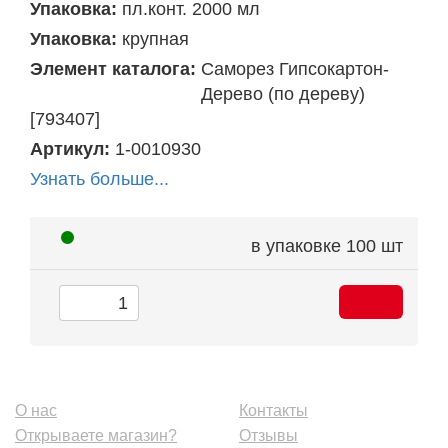
Упаковка:
пл.конт. 2000 мл
Упаковка:
крупная
Элемент каталога:
Саморез Гипсокартон-
Дерево (по дереву)
[793407]
Артикул:
1-0010930
Узнать больше...
в упаковке
100 шт
О нас
Контакты
Открываете магазин?
Отзывы