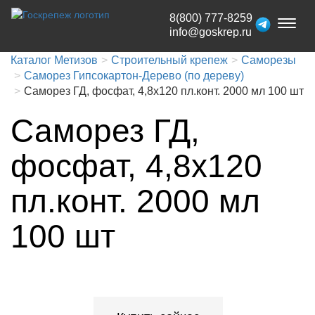
8(800) 777-8259
Toggl
info@goskrep.ru
naviga
Каталог Метизов
Строительный крепеж
Саморезы
Саморез Гипсокартон-Дерево (по дереву)
Саморез ГД, фосфат, 4,8x120 пл.конт. 2000 мл 100 шт
Саморез ГД,
фосфат, 4,8x120
пл.конт. 2000 мл
100 шт