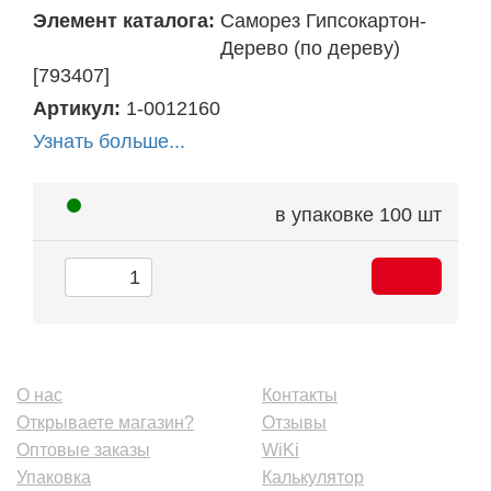
Элемент каталога:
Саморез Гипсокартон-
Дерево (по дереву)
[793407]
Артикул:
1-0012160
Узнать больше...
в упаковке
100 шт
О нас
Контакты
Открываете магазин?
Отзывы
Оптовые заказы
WiKi
Упаковка
Калькулятор