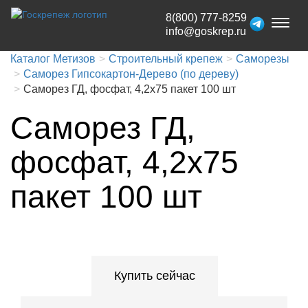
8(800) 777-8259
Toggl
info@goskrep.ru
naviga
Каталог Метизов
Строительный крепеж
Саморезы
Саморез Гипсокартон-Дерево (по дереву)
Саморез ГД, фосфат, 4,2x75 пакет 100 шт
Саморез ГД,
фосфат, 4,2x75
пакет 100 шт
Купить сейчас