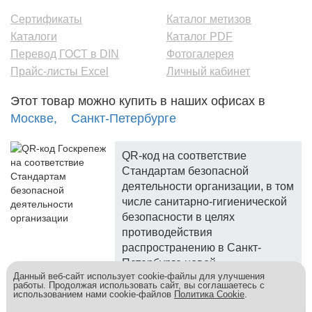
Сертификаты
Каталог метизов
Каталоги
Каталог PDF
Перевод ГОСТ в DIN
Фотогалерея
Прайс-листы Excel
Личный кабинет
Этот товар можно купить в наших офисах в
Москве,
Санкт-Петербурге
QR-код на соответствие
Стандартам безопасной
деятельности организации, в том
числе санитарно-гигиенической
безопасности в целях
противодействия
распространению в Санкт-
Петербурге новой
Данный веб-сайт использует cookie-файлы для улучшения
коронавирусной инфекции.
работы. Продолжая использовать сайт, вы соглашаетесь с
использованием нами cookie-файлов
Политика Cookie
.
Госкреп - надежный поставщик, более 10 лет на рынке.