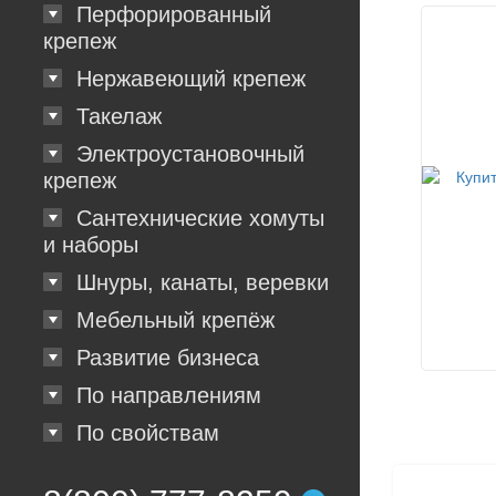
Перфорированный
крепеж
Нержавеющий крепеж
Такелаж
Электроустановочный
крепеж
Сантехнические хомуты
и наборы
Шнуры, канаты, веревки
Мебельный крепёж
Развитие бизнеса
По направлениям
По свойствам