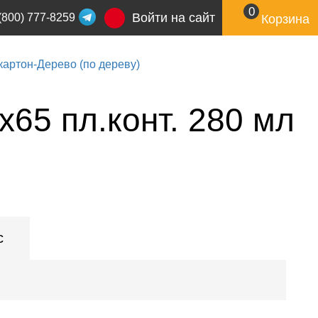
0
Войти на сайт
(800) 777-8259
Корзина
артон-Дерево (по дереву)
x65 пл.конт. 280 мл
с