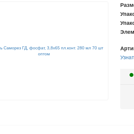
Разм
Упак
Упак
Элем
Арти
Узнат