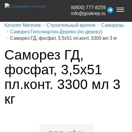
8(800) 777-8259
Toggl
info@goskrep.ru
naviga
Каталог Метизов
Строительный крепеж
Саморезы
Саморез Гипсокартон-Дерево (по дереву)
Саморез ГД, фосфат, 3,5x51 пл.конт. 3300 мл 3 кг
Саморез ГД,
фосфат, 3,5x51
пл.конт. 3300 мл 3
кг