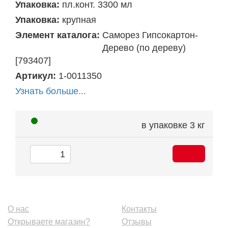
Упаковка:
пл.конт. 3300 мл
Упаковка:
крупная
Элемент каталога:
Саморез Гипсокартон-
Дерево (по дереву)
[793407]
Артикул:
1-0011350
Узнать больше...
в упаковке
3 кг
О нас
Контакты
Открываете магазин?
Отзывы