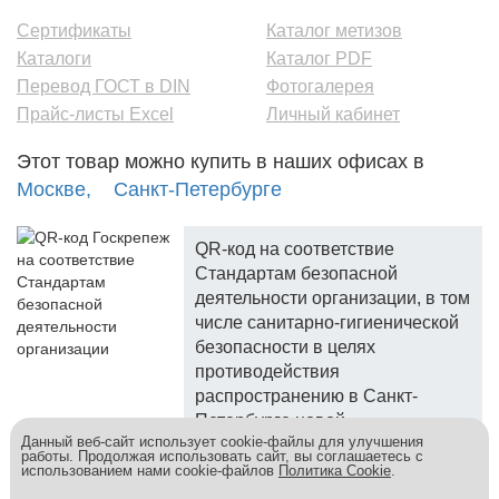
Сертификаты
Каталог метизов
Каталоги
Каталог PDF
Перевод ГОСТ в DIN
Фотогалерея
Прайс-листы Excel
Личный кабинет
Этот товар можно купить в наших офисах в
Москве,
Санкт-Петербурге
QR-код на соответствие
Стандартам безопасной
деятельности организации, в том
числе санитарно-гигиенической
безопасности в целях
противодействия
распространению в Санкт-
Петербурге новой
Данный веб-сайт использует cookie-файлы для улучшения
коронавирусной инфекции.
работы. Продолжая использовать сайт, вы соглашаетесь с
использованием нами cookie-файлов
Политика Cookie
.
Госкреп - надежный поставщик, более 10 лет на рынке.