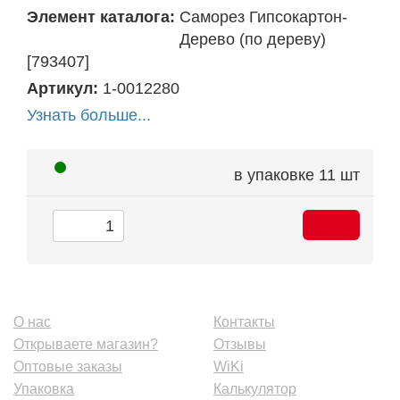
Элемент каталога:
Саморез Гипсокартон-
Дерево (по дереву)
[793407]
Артикул:
1-0012280
Узнать больше...
в упаковке
11 шт
О нас
Контакты
Открываете магазин?
Отзывы
Оптовые заказы
WiKi
Упаковка
Калькулятор