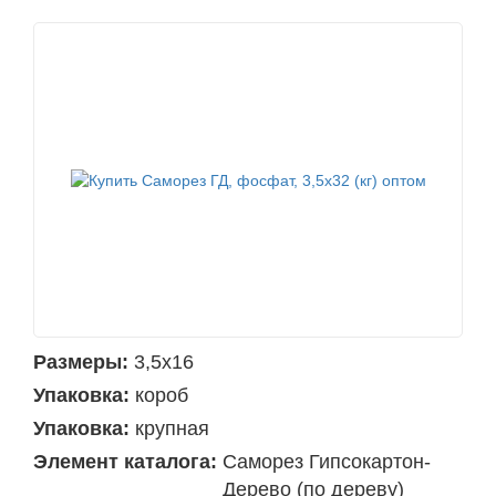
Размеры:
3,5х16
Упаковка:
короб
Упаковка:
крупная
Элемент каталога:
Саморез Гипсокартон-
Дерево (по дереву)