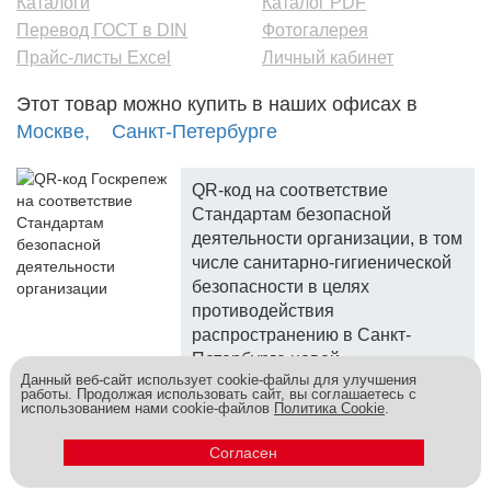
Каталоги
Каталог PDF
Перевод ГОСТ в DIN
Фотогалерея
Прайс-листы Excel
Личный кабинет
Этот товар можно купить в наших офисах в
Москве,
Санкт-Петербурге
QR-код на соответствие
Стандартам безопасной
деятельности организации, в том
числе санитарно-гигиенической
безопасности в целях
противодействия
распространению в Санкт-
Петербурге новой
Данный веб-сайт использует cookie-файлы для улучшения
коронавирусной инфекции.
работы. Продолжая использовать сайт, вы соглашаетесь с
использованием нами cookie-файлов
Политика Cookie
.
Госкреп - надежный поставщик, более 10 лет на рынке.
Метизы и крепеж оптом - это к нам! © 2026
Согласен