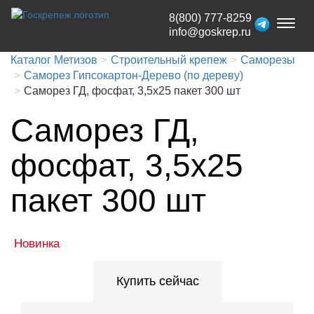
8(800) 777-8259
Toggl
info@goskrep.ru
naviga
Каталог Метизов
Строительный крепеж
Саморезы
Саморез Гипсокартон-Дерево (по дереву)
Саморез ГД, фосфат, 3,5x25 пакет 300 шт
Саморез ГД,
фосфат, 3,5x25
пакет 300 шт
Новинка
Купить сейчас