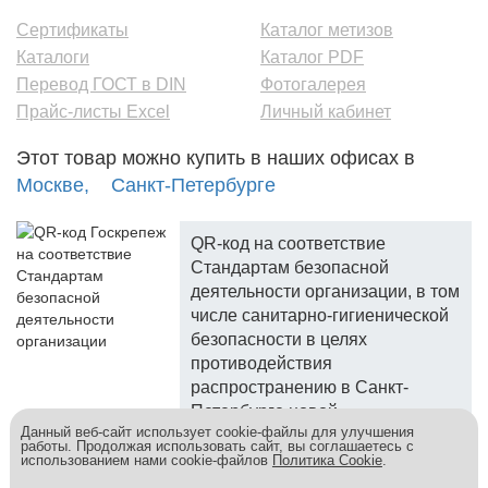
Сертификаты
Каталог метизов
Каталоги
Каталог PDF
Перевод ГОСТ в DIN
Фотогалерея
Прайс-листы Excel
Личный кабинет
Этот товар можно купить в наших офисах в
Москве,
Санкт-Петербурге
QR-код на соответствие
Стандартам безопасной
деятельности организации, в том
числе санитарно-гигиенической
безопасности в целях
противодействия
распространению в Санкт-
Петербурге новой
Данный веб-сайт использует cookie-файлы для улучшения
коронавирусной инфекции.
работы. Продолжая использовать сайт, вы соглашаетесь с
использованием нами cookie-файлов
Политика Cookie
.
Госкреп - надежный поставщик, более 10 лет на рынке.