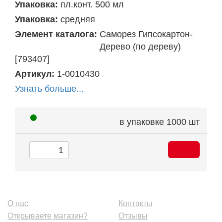
Упаковка:
пл.конт. 500 мл
Упаковка:
средняя
Элемент каталога:
Саморез Гипсокартон-
Дерево (по дереву)
[793407]
Артикул:
1-0010430
Узнать больше...
в упаковке
1000 шт
О нас
Контакты
Открываете магазин?
Отзывы