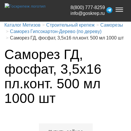
8(800) 777-8259
Toggl
info@goskrep.ru
naviga
Каталог Метизов
Строительный крепеж
Саморезы
Саморез Гипсокартон-Дерево (по дереву)
Саморез ГД, фосфат, 3,5x16 пл.конт. 500 мл 1000 шт
Саморез ГД,
фосфат, 3,5x16
пл.конт. 500 мл
1000 шт