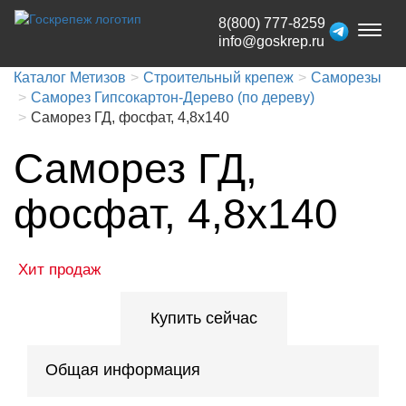
8(800) 777-8259
Toggl
info@goskrep.ru
naviga
Каталог Метизов
Строительный крепеж
Саморезы
Саморез Гипсокартон-Дерево (по дереву)
Саморез ГД, фосфат, 4,8x140
Саморез ГД,
фосфат, 4,8x140
Хит продаж
Купить сейчас
Общая информация