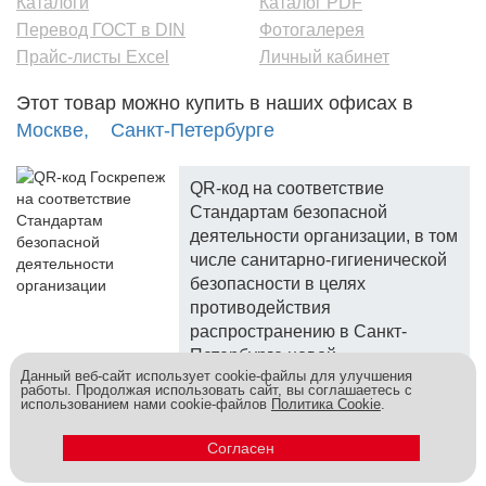
Каталоги
Каталог PDF
Перевод ГОСТ в DIN
Фотогалерея
Прайс-листы Excel
Личный кабинет
Этот товар можно купить в наших офисах в
Москве,
Санкт-Петербурге
QR-код на соответствие
Стандартам безопасной
деятельности организации, в том
числе санитарно-гигиенической
безопасности в целях
противодействия
распространению в Санкт-
Петербурге новой
Данный веб-сайт использует cookie-файлы для улучшения
коронавирусной инфекции.
работы. Продолжая использовать сайт, вы соглашаетесь с
использованием нами cookie-файлов
Политика Cookie
.
Госкреп - надежный поставщик, более 10 лет на рынке.
Метизы и крепеж оптом - это к нам! © 2026
Согласен