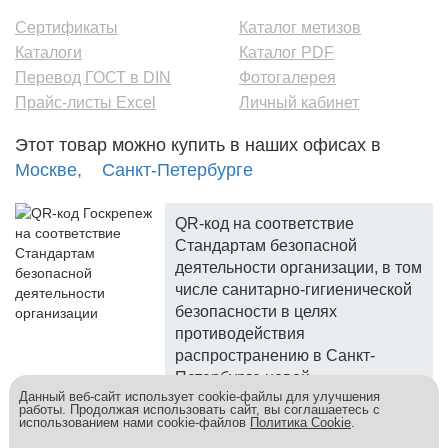
Сертификаты
Каталог метизов
Каталоги
Каталог PDF
Перевод ГОСТ в DIN
Фотогалерея
Прайс-листы Excel
Личный кабинет
Этот товар можно купить в наших офисах в
Москве,
Санкт-Петербурге
QR-код на соответствие
Стандартам безопасной
деятельности организации, в том
числе санитарно-гигиенической
безопасности в целях
противодействия
распространению в Санкт-
Петербурге новой
Данный веб-сайт использует cookie-файлы для улучшения
коронавирусной инфекции.
работы. Продолжая использовать сайт, вы соглашаетесь с
использованием нами cookie-файлов
Политика Cookie
.
Госкреп - надежный поставщик, более 10 лет на рынке.