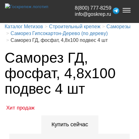
8(800) 777-8259
Toggl
info@goskrep.ru
naviga
Каталог Метизов
Строительный крепеж
Саморезы
Саморез Гипсокартон-Дерево (по дереву)
Саморез ГД, фосфат, 4,8x100 подвес 4 шт
Саморез ГД,
фосфат, 4,8x100
подвес 4 шт
Хит продаж
Купить сейчас