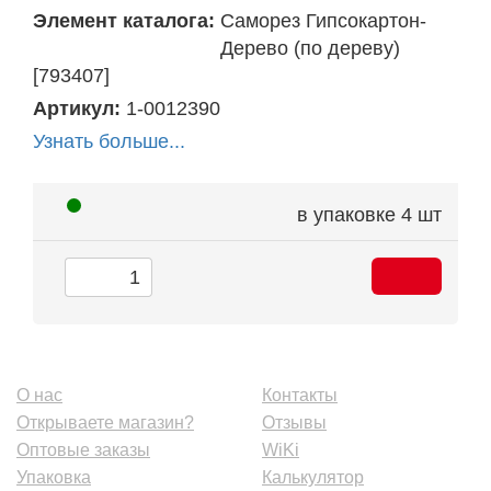
Элемент каталога:
Саморез Гипсокартон-
Дерево (по дереву)
[793407]
Артикул:
1-0012390
Узнать больше...
в упаковке
4 шт
О нас
Контакты
Открываете магазин?
Отзывы
Оптовые заказы
WiKi
Упаковка
Калькулятор