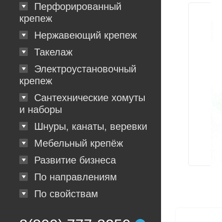
Перфорированный
крепеж
Нержавеющий крепеж
Такелаж
Электроустановочный
крепеж
Сантехнические хомуты
и наборы
Шнуры, канаты, веревки
Мебельный крепёж
Развитие бизнеса
По направлениям
По свойствам