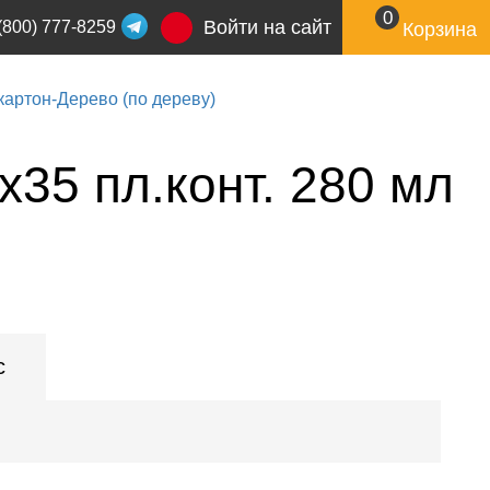
0
Войти на сайт
(800) 777-8259
Корзина
артон-Дерево (по дереву)
x35 пл.конт. 280 мл
с