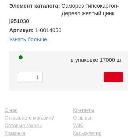
Элемент каталога:
Саморез Гипсокартон-
Дерево желтый цинк
[951030]
Артикул:
1-0014050
Узнать больше...
в упаковке
17000 шт
О нас
Контакты
Открываете магазин?
Отзывы
Оптовые заказы
WiKi
Упаковка
Калькулятор