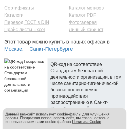
Сертификаты
Каталог метизов
Каталоги
Каталог PDF
Перевод ГОСТ в DIN
Фотогалерея
Прайс-листы Excel
Личный кабинет
Этот товар можно купить в наших офисах в
Москве,
Санкт-Петербурге
QR-код на соответствие
Стандартам безопасной
деятельности организации, в том
числе санитарно-гигиенической
безопасности в целях
противодействия
распространению в Санкт-
Петербурге новой
Данный веб-сайт использует cookie-файлы для улучшения
коронавирусной инфекции.
работы. Продолжая использовать сайт, вы соглашаетесь с
использованием нами cookie-файлов
Политика Cookie
.
Госкреп - надежный поставщик, более 10 лет на рынке.