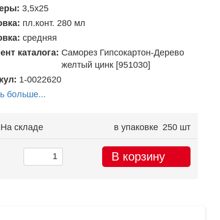
еры:
3,5х25
овка:
пл.конт. 280 мл
овка:
средняя
ент каталога:
Саморез Гипсокартон-Дерево
желтый цинк [951030]
кул:
1-0022620
ь больше...
На складе
в упаковке
250 шт
В корзину