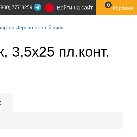
0
Войти на сайт
(800) 777-8259
Корзина
картон-Дерево желтый цинк
 3,5х25 пл.конт.
с