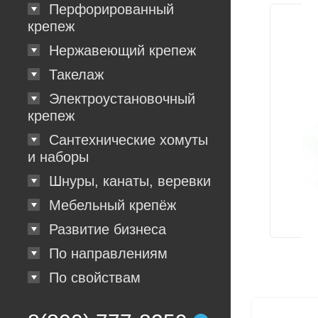
Перфорированный
крепеж
Нержавеющий крепеж
Такелаж
Электроустановочный
крепеж
Сантехнические хомуты
и наборы
Шнуры, канаты, веревки
Мебельный крепёж
Развитие бизнеса
По направлениям
По свойствам