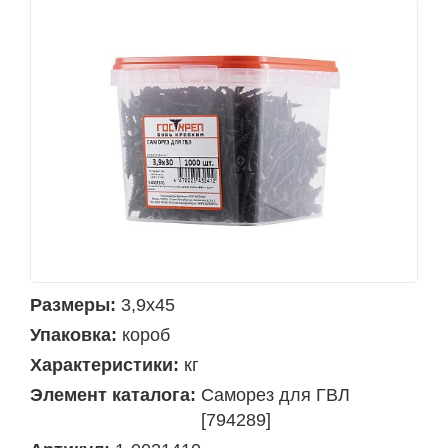
Размеры:
3,9х45
Упаковка:
короб
Характеристики:
кг
Элемент каталога:
Саморез для ГВЛ
[794289]