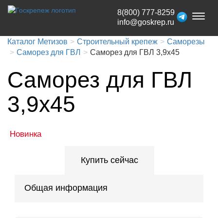
8(800) 777-8259
Toggl
info@goskrep.ru
naviga
Каталог Метизов
Строительный крепеж
Саморезы
Саморез для ГВЛ
Саморез для ГВЛ 3,9х45
Саморез для ГВЛ
3,9х45
Новинка
Купить сейчас
Общая информация