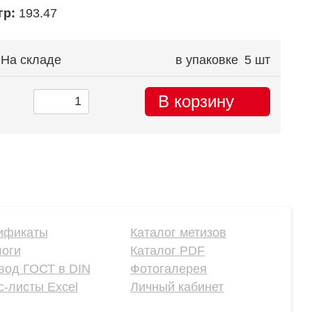
гр:
193.47
На складе
в упаковке
5 шт
В корзину
ификаты
Каталог метизов
логи
Каталог PDF
вод ГОСТ в DIN
Фотогалерея
-листы Excel
Личный кабинет