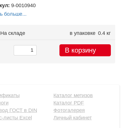
кул:
9-0010940
ь больше...
На складе
в упаковке
0.4 кг
В корзину
ификаты
Каталог метизов
логи
Каталог PDF
вод ГОСТ в DIN
Фотогалерея
-листы Excel
Личный кабинет