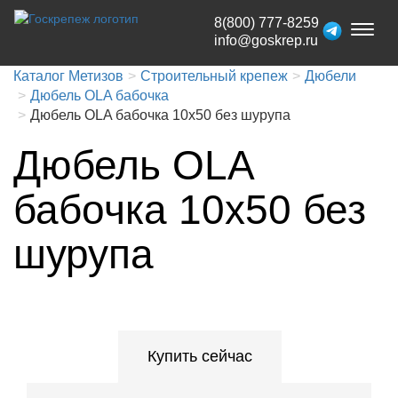
8(800) 777-8259
Toggl
info@goskrep.ru
naviga
Каталог Метизов
Строительный крепеж
Дюбели
Дюбель OLA бабочка
Дюбель OLA бабочка 10x50 без шурупа
Дюбель OLA
бабочка 10x50 без
шурупа
Купить сейчас