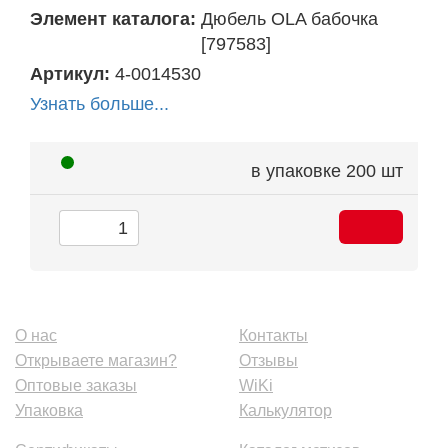
Элемент каталога:
Дюбель OLA бабочка
[797583]
Артикул:
4-0014530
Узнать больше...
в упаковке
200 шт
О нас
Контакты
Открываете магазин?
Отзывы
Оптовые заказы
WiKi
Упаковка
Калькулятор