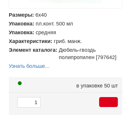
Размеры:
6х40
Упаковка:
пл.конт. 500 мл
Упаковка:
средняя
Характеристики:
гриб. манж.
Элемент каталога:
Дюбель-гвоздь
полипропилен [797642]
Узнать больше...
в упаковке
50 шт