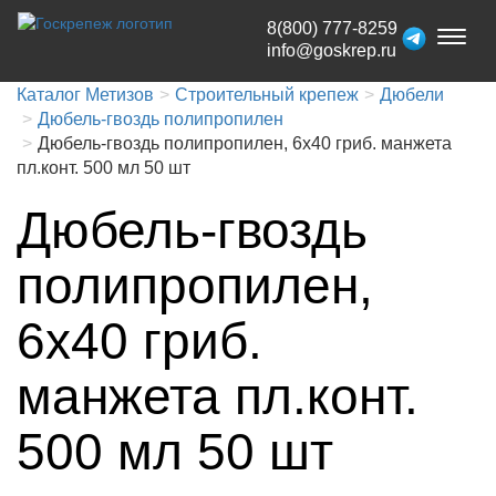
8(800) 777-8259
Toggl
info@goskrep.ru
naviga
Каталог Метизов
Строительный крепеж
Дюбели
Дюбель-гвоздь полипропилен
Дюбель-гвоздь полипропилен, 6x40 гриб. манжета
пл.конт. 500 мл 50 шт
Дюбель-гвоздь
полипропилен,
6x40 гриб.
манжета пл.конт.
500 мл 50 шт