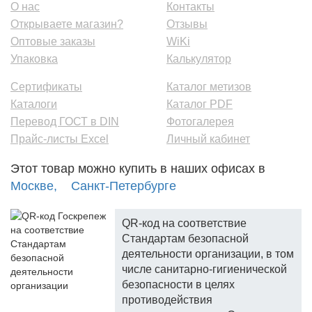
О нас
Контакты
Открываете магазин?
Отзывы
Оптовые заказы
WiKi
Упаковка
Калькулятор
Сертификаты
Каталог метизов
Каталоги
Каталог PDF
Перевод ГОСТ в DIN
Фотогалерея
Прайс-листы Excel
Личный кабинет
Этот товар можно купить в наших офисах в
Москве,
Санкт-Петербурге
QR-код на соответствие
Стандартам безопасной
деятельности организации, в том
числе санитарно-гигиенической
безопасности в целях
противодействия