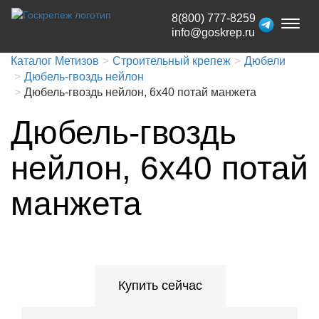
8(800) 777-8259
Toggl
info@goskrep.ru
naviga
Каталог Метизов
Строительный крепеж
Дюбели
Дюбель-гвоздь нейлон
Дюбель-гвоздь нейлон, 6х40 потай манжета
Дюбель-гвоздь
нейлон, 6х40 потай
манжета
Купить сейчас