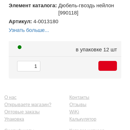
Элемент каталога:
Дюбель-гвоздь нейлон
[990118]
Артикул:
4-0013180
Узнать больше...
в упаковке
12 шт
О нас
Контакты
Открываете магазин?
Отзывы
Оптовые заказы
WiKi
Упаковка
Калькулятор