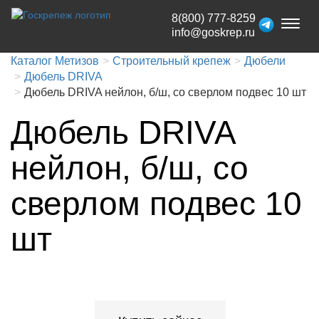
8(800) 777-8259
Toggl
info@goskrep.ru
naviga
Каталог Метизов
Строительный крепеж
Дюбели
Дюбель DRIVA
Дюбель DRIVA нейлон, б/ш, со сверлом подвес 10 шт
Дюбель DRIVA
нейлон, б/ш, со
сверлом подвес 10
шт