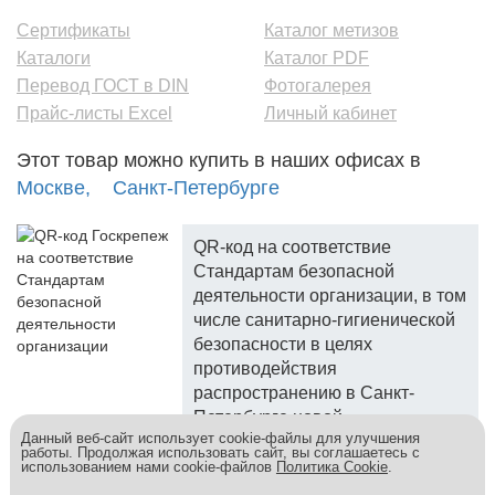
Сертификаты
Каталог метизов
Каталоги
Каталог PDF
Перевод ГОСТ в DIN
Фотогалерея
Прайс-листы Excel
Личный кабинет
Этот товар можно купить в наших офисах в
Москве,
Санкт-Петербурге
QR-код на соответствие
Стандартам безопасной
деятельности организации, в том
числе санитарно-гигиенической
безопасности в целях
противодействия
распространению в Санкт-
Петербурге новой
Данный веб-сайт использует cookie-файлы для улучшения
коронавирусной инфекции.
работы. Продолжая использовать сайт, вы соглашаетесь с
использованием нами cookie-файлов
Политика Cookie
.
Госкреп - надежный поставщик, более 10 лет на рынке.