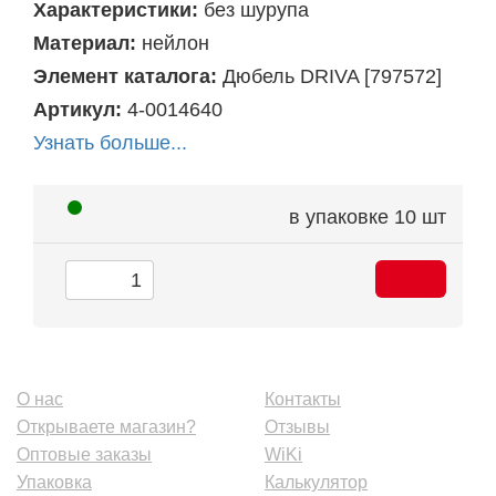
Характеристики:
без шурупа
Материал:
нейлон
Элемент каталога:
Дюбель DRIVA [797572]
Артикул:
4-0014640
Узнать больше...
в упаковке
10 шт
О нас
Контакты
Открываете магазин?
Отзывы
Оптовые заказы
WiKi
Упаковка
Калькулятор