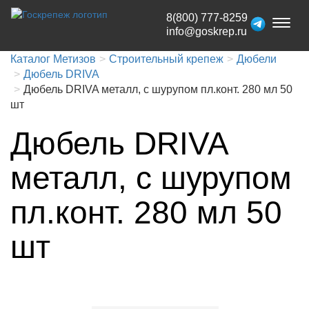
8(800) 777-8259
Toggl
info@goskrep.ru
naviga
Каталог Метизов
Строительный крепеж
Дюбели
Дюбель DRIVA
Дюбель DRIVA металл, с шурупом пл.конт. 280 мл 50
шт
Дюбель DRIVA
металл, с шурупом
пл.конт. 280 мл 50
шт