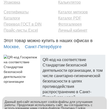
Упаковка
Калькулятор
Сертификаты
Каталог метизов
Каталоги
Каталог PDF
Перевод ГОСТ в DIN
Фотогалерея
Прайс-листы Excel
Личный кабинет
Этот товар можно купить в наших офисах в
Москве,
Санкт-Петербурге
QR-код на соответствие
Стандартам безопасной
деятельности организации, в том
числе санитарно-гигиенической
безопасности в целях
противодействия
распространению в Санкт-
Петербурге новой
Данный веб-сайт использует cookie-файлы для улучшения
коронавирусной инфекции.
работы. Продолжая использовать сайт, вы соглашаетесь с
использованием нами cookie-файлов
Политика Cookie
.