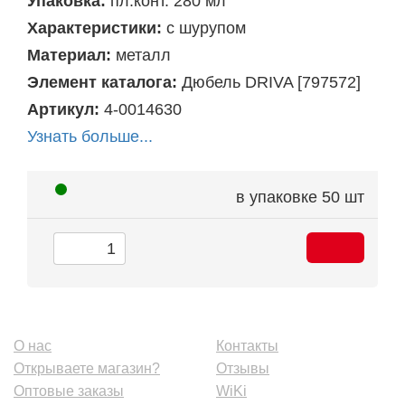
Упаковка:
пл.конт. 280 мл
Характеристики:
с шурупом
Материал:
металл
Элемент каталога:
Дюбель DRIVA [797572]
Артикул:
4-0014630
Узнать больше...
в упаковке
50 шт
О нас
Контакты
Открываете магазин?
Отзывы
Оптовые заказы
WiKi