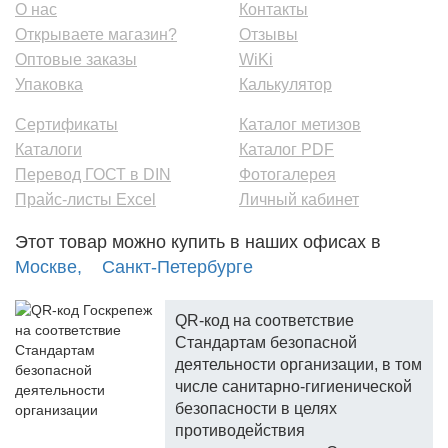
О нас
Контакты
Открываете магазин?
Отзывы
Оптовые заказы
WiKi
Упаковка
Калькулятор
Сертификаты
Каталог метизов
Каталоги
Каталог PDF
Перевод ГОСТ в DIN
Фотогалерея
Прайс-листы Excel
Личный кабинет
Этот товар можно купить в наших офисах в
Москве,
Санкт-Петербурге
QR-код на соответствие
Стандартам безопасной
деятельности организации, в том
числе санитарно-гигиенической
безопасности в целях
противодействия