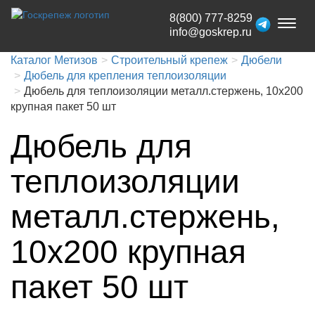
8(800) 777-8259
Toggl
info@goskrep.ru
naviga
Каталог Метизов
Строительный крепеж
Дюбели
Дюбель для крепления теплоизоляции
Дюбель для теплоизоляции металл.стержень, 10x200
крупная пакет 50 шт
Дюбель для
теплоизоляции
металл.стержень,
10x200 крупная
пакет 50 шт