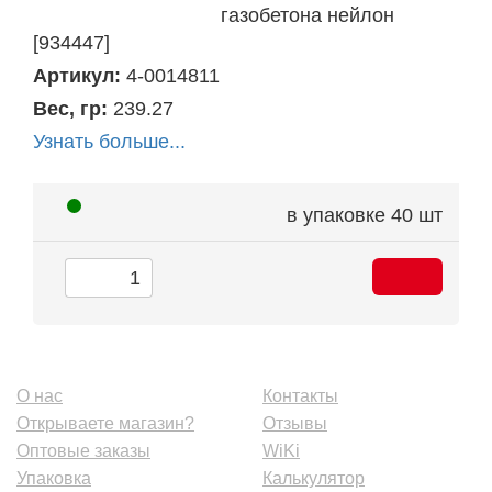
газобетона нейлон
[934447]
Артикул:
4-0014811
Вес, гр:
239.27
Узнать больше...
в упаковке
40 шт
О нас
Контакты
Открываете магазин?
Отзывы
Оптовые заказы
WiKi
Упаковка
Калькулятор