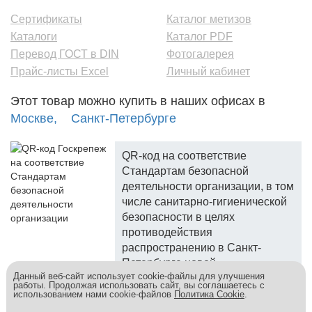
Сертификаты
Каталог метизов
Каталоги
Каталог PDF
Перевод ГОСТ в DIN
Фотогалерея
Прайс-листы Excel
Личный кабинет
Этот товар можно купить в наших офисах в
Москве,
Санкт-Петербурге
QR-код на соответствие
Стандартам безопасной
деятельности организации, в том
числе санитарно-гигиенической
безопасности в целях
противодействия
распространению в Санкт-
Петербурге новой
Данный веб-сайт использует cookie-файлы для улучшения
коронавирусной инфекции.
работы. Продолжая использовать сайт, вы соглашаетесь с
использованием нами cookie-файлов
Политика Cookie
.
Госкреп - надежный поставщик, более 10 лет на рынке.