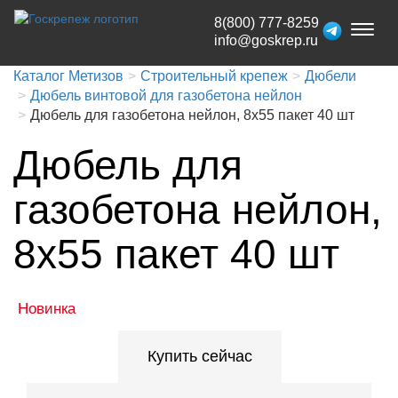
8(800) 777-8259
Toggl
info@goskrep.ru
naviga
Каталог Метизов
Строительный крепеж
Дюбели
Дюбель винтовой для газобетона нейлон
Дюбель для газобетона нейлон, 8x55 пакет 40 шт
Дюбель для
газобетона нейлон,
8x55 пакет 40 шт
Новинка
Купить сейчас