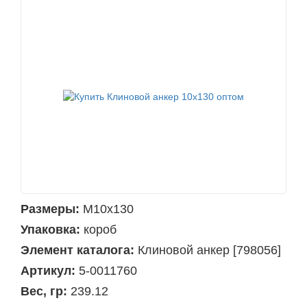
Размеры:
М10х130
Упаковка:
короб
Элемент каталога:
Клиновой анкер [798056]
Артикул:
5-0011760
Вес, гр:
239.12