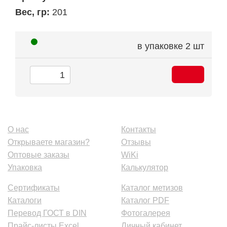
Вес, гр:
201
в упаковке
2 шт
О нас
Контакты
Открываете магазин?
Отзывы
Оптовые заказы
WiKi
Упаковка
Калькулятор
Сертификаты
Каталог метизов
Каталоги
Каталог PDF
Перевод ГОСТ в DIN
Фотогалерея
Прайс-листы Excel
Личный кабинет