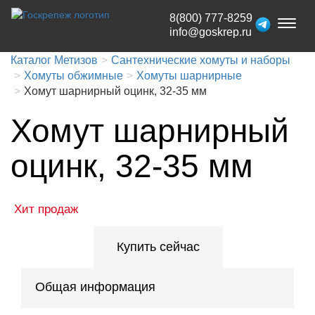
8(800) 777-8259
Toggl
info@goskrep.ru
naviga
Каталог Метизов
Сантехнические хомуты и наборы
Хомуты обжимные
Хомуты шарнирные
Хомут шарнирный оцинк, 32-35 мм
Хомут шарнирный
оцинк, 32-35 мм
Хит продаж
Купить сейчас
Общая информация