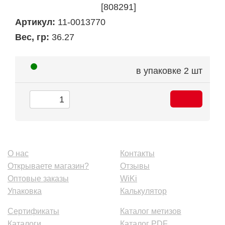
[808291]
Артикул:
11-0013770
Вес, гр:
36.27
в упаковке
2 шт
О нас
Контакты
Открываете магазин?
Отзывы
Оптовые заказы
WiKi
Упаковка
Калькулятор
Сертификаты
Каталог метизов
Каталоги
Каталог PDF