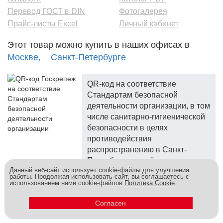
Перевод ГОСТ в DIN
Фотогалерея
Прайс-листы Excel
Личный кабинет
Этот товар можно купить в наших офисах в
Москве,
Санкт-Петербурге
QR-код на соответствие
Стандартам безопасной
деятельности организации, в том
числе санитарно-гигиенической
безопасности в целях
противодействия
распространению в Санкт-
Петербурге новой
Данный веб-сайт использует cookie-файлы для улучшения
коронавирусной инфекции.
работы. Продолжая использовать сайт, вы соглашаетесь с
использованием нами cookie-файлов
Политика Cookie
.
Госкреп - надежный поставщик, более 10 лет на рынке.
Метизы и крепеж оптом - это к нам! © 2026
Согласен