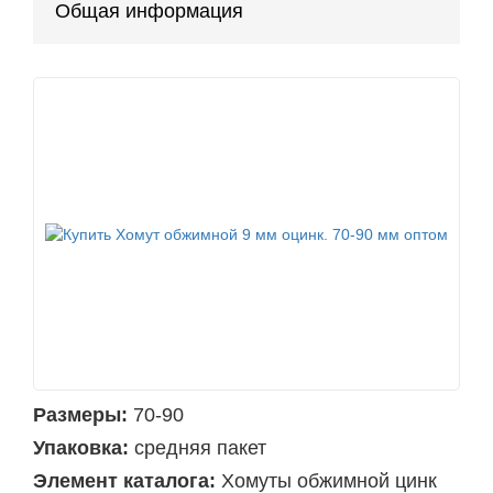
Общая информация
Размеры:
70-90
Упаковка:
средняя пакет
Элемент каталога:
Хомуты обжимной цинк