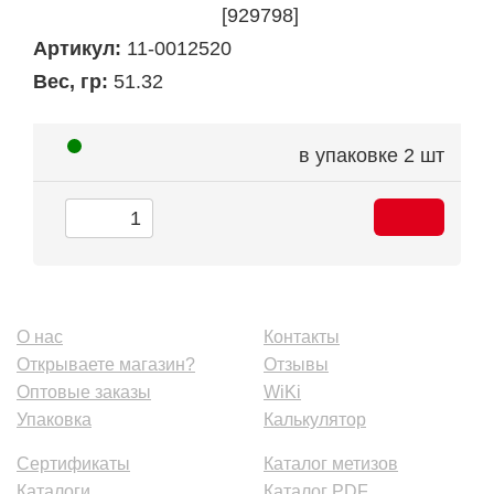
[929798]
Артикул:
11-0012520
Вес, гр:
51.32
в упаковке
2 шт
О нас
Контакты
Открываете магазин?
Отзывы
Оптовые заказы
WiKi
Упаковка
Калькулятор
Сертификаты
Каталог метизов
Каталоги
Каталог PDF