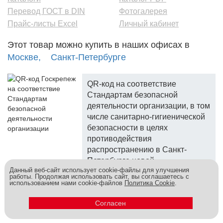
Перевод ГОСТ в DIN
Фотогалерея
Прайс-листы Excel
Личный кабинет
Этот товар можно купить в наших офисах в
Москве,
Санкт-Петербурге
QR-код на соответствие
Стандартам безопасной
деятельности организации, в том
числе санитарно-гигиенической
безопасности в целях
противодействия
распространению в Санкт-
Петербурге новой
Данный веб-сайт использует cookie-файлы для улучшения
коронавирусной инфекции.
работы. Продолжая использовать сайт, вы соглашаетесь с
использованием нами cookie-файлов
Политика Cookie
.
Госкреп - надежный поставщик, более 10 лет на рынке.
Метизы и крепеж оптом - это к нам! © 2026
Согласен