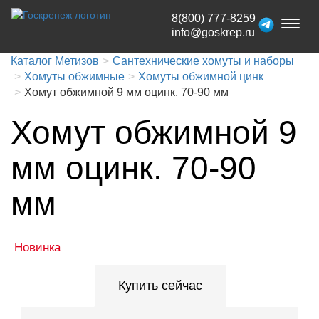
8(800) 777-8259
Toggl
info@goskrep.ru
naviga
Каталог Метизов
Сантехнические хомуты и наборы
Хомуты обжимные
Хомуты обжимной цинк
Хомут обжимной 9 мм оцинк. 70-90 мм
Хомут обжимной 9
мм оцинк. 70-90
мм
Новинка
Купить сейчас