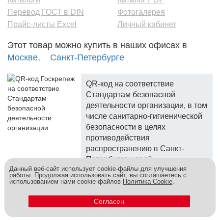
Перевод ГОСТ в DIN
Фотогалерея
Прайс-листы Excel
Личный кабинет
Этот товар можно купить в наших офисах в
Москве,
Санкт-Петербурге
QR-код на соответствие
Стандартам безопасной
деятельности организации, в том
числе санитарно-гигиенической
безопасности в целях
противодействия
распространению в Санкт-
Петербурге новой
Данный веб-сайт использует cookie-файлы для улучшения
коронавирусной инфекции.
работы. Продолжая использовать сайт, вы соглашаетесь с
использованием нами cookie-файлов
Политика Cookie
.
Госкреп - надежный поставщик, более 10 лет на рынке.
Метизы и крепеж оптом - это к нам! © 2026
Согласен