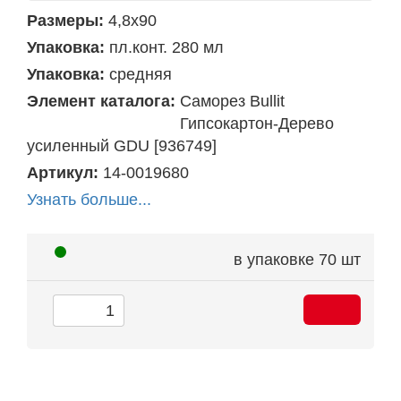
Размеры:
4,8х90
Упаковка:
пл.конт. 280 мл
Упаковка:
средняя
Элемент каталога:
Саморез Bullit
Гипcокартон-Дерево
усиленный GDU [936749]
Артикул:
14-0019680
Узнать больше...
в упаковке
70 шт