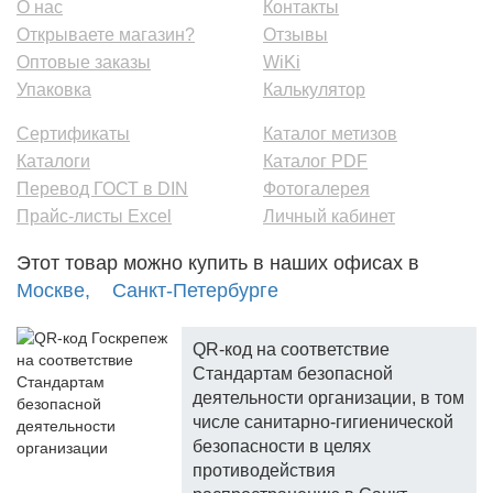
О нас
Контакты
Открываете магазин?
Отзывы
Оптовые заказы
WiKi
Упаковка
Калькулятор
Сертификаты
Каталог метизов
Каталоги
Каталог PDF
Перевод ГОСТ в DIN
Фотогалерея
Прайс-листы Excel
Личный кабинет
Этот товар можно купить в наших офисах в
Москве,
Санкт-Петербурге
QR-код на соответствие
Стандартам безопасной
деятельности организации, в том
числе санитарно-гигиенической
безопасности в целях
противодействия