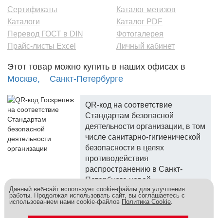
Сертификаты
Каталог метизов
Каталоги
Каталог PDF
Перевод ГОСТ в DIN
Фотогалерея
Прайс-листы Excel
Личный кабинет
Этот товар можно купить в наших офисах в
Москве,
Санкт-Петербурге
QR-код на соответствие
Стандартам безопасной
деятельности организации, в том
числе санитарно-гигиенической
безопасности в целях
противодействия
распространению в Санкт-
Петербурге новой
Данный веб-сайт использует cookie-файлы для улучшения
коронавирусной инфекции.
работы. Продолжая использовать сайт, вы соглашаетесь с
использованием нами cookie-файлов
Политика Cookie
.
Госкреп - надежный поставщик, более 10 лет на рынке.