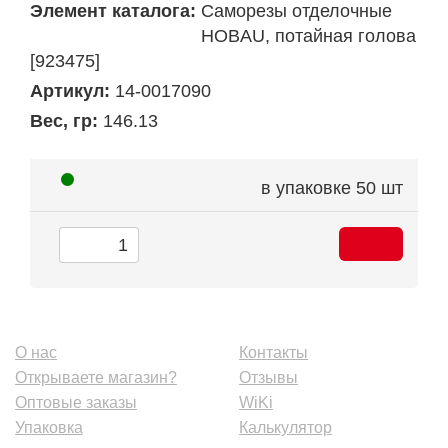
Элемент каталога:
Саморезы отделочные
HOBAU, потайная голова
[923475]
Артикул:
14-0017090
Вес, гр:
146.13
в упаковке
50 шт
О нас
Контакты
Открываете магазин?
Отзывы
Оптовые заказы
WiKi
Упаковка
Калькулятор